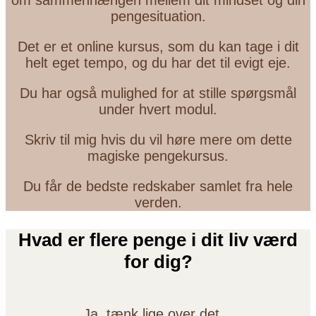
om sammenhængen mellem dit mindset og din
pengesituation.
Det er et online kursus, som du kan tage i dit
helt eget tempo, og du har det til evigt eje.
Du har også mulighed for at stille spørgsmål
under hvert modul.
Skriv til mig hvis du vil høre mere om dette
magiske pengekursus.
Du får de bedste redskaber samlet fra hele
verden.
Hvad er flere penge i dit liv værd
for dig?
Ja, tænk lige over det…