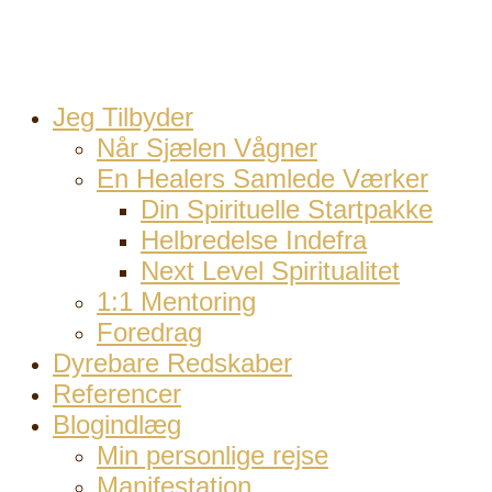
Jeg Tilbyder
Når Sjælen Vågner
En Healers Samlede Værker
Din Spirituelle Startpakke
Helbredelse Indefra
Next Level Spiritualitet
1:1 Mentoring
Foredrag
Dyrebare Redskaber
Referencer
Blogindlæg
Min personlige rejse
Manifestation