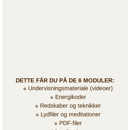
DETTE FÅR DU PÅ DE 6 MODULER:
⬦
Undervisningsmateriale (videoer)
⬦
Energikoder
⬦
Redskaber og teknikker
⬦
Lydfiler og meditationer
⬦
PDF-filer