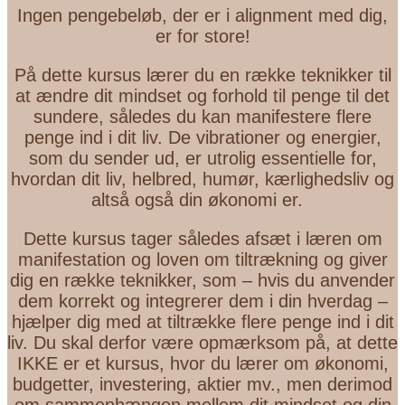
Ingen pengebeløb, der er i alignment med dig,
er for store!
På dette kursus lærer du en række teknikker til
at ændre dit mindset og forhold til penge til det
sundere, således du kan manifestere flere
penge ind i dit liv. De vibrationer og energier,
som du sender ud, er utrolig essentielle for,
hvordan dit liv, helbred, humør, kærlighedsliv og
altså også din økonomi er.
Dette kursus tager således afsæt i læren om
manifestation og loven om tiltrækning og giver
dig en række teknikker, som – hvis du anvender
dem korrekt og integrerer dem i din hverdag –
hjælper dig med at tiltrække flere penge ind i dit
liv. Du skal derfor være opmærksom på, at dette
IKKE er et kursus, hvor du lærer om økonomi,
budgetter, investering, aktier mv., men derimod