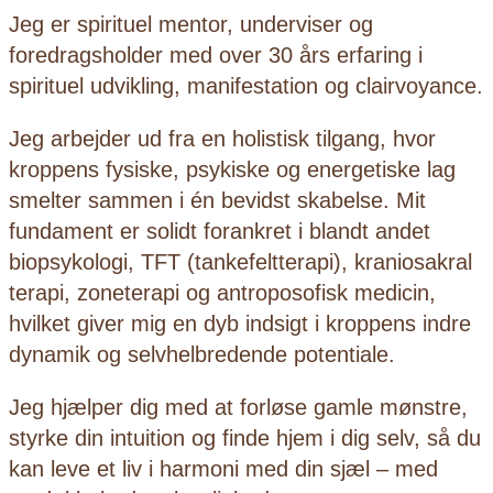
Jeg er spirituel mentor, underviser og
foredragsholder med over 30 års erfaring i
spirituel udvikling, manifestation og clairvoyance.
Jeg arbejder ud fra en holistisk tilgang, hvor
kroppens fysiske, psykiske og energetiske lag
smelter sammen i én bevidst skabelse. Mit
fundament er solidt forankret i blandt andet
biopsykologi, TFT (tankefeltterapi), kraniosakral
terapi, zoneterapi og antroposofisk medicin,
hvilket giver mig en dyb indsigt i kroppens indre
dynamik og selvhelbredende potentiale.
Jeg hjælper dig med at forløse gamle mønstre,
styrke din intuition og finde hjem i dig selv, så du
kan leve et liv i harmoni med din sjæl – med