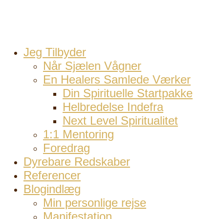
Jeg Tilbyder
Når Sjælen Vågner
En Healers Samlede Værker
Din Spirituelle Startpakke
Helbredelse Indefra
Next Level Spiritualitet
1:1 Mentoring
Foredrag
Dyrebare Redskaber
Referencer
Blogindlæg
Min personlige rejse
Manifestation